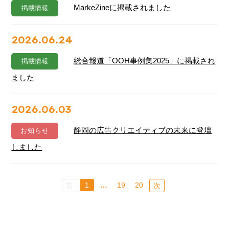
MarkeZineに掲載されました
掲載情報
2026.06.24
総合報道「OOH事例集2025」に掲載され
掲載情報
ました
2026.06.03
静岡の広告クリエイティブの未来に登壇
お知らせ
しました
1
…
19
20
前
次