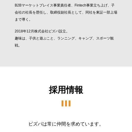
B2Bマーケットプレイス事業責任者、Fintech事業立ち上げ、子
会社の社長を歴任し、取締役副社長として、同社を東証一部上場
まで導く。
2018年12月株式会社ビズパ設立。
趣味は、子供と遊ぶこと、ランニング、キャンプ、スポーツ観
戦。
採用情報
ビズパは常に仲間を求めています。