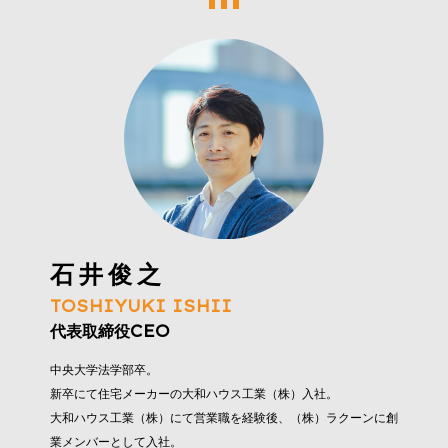
石井俊之
TOSHIYUKI ISHII
代表取締役CEO
中央大学法学部卒。
新卒にて住宅メーカーの大和ハウス工業（株）入社。
大和ハウス工業（株）にて営業職を経験後、（株）ラクーンに創
業メンバーとして入社。